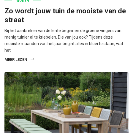
WONEN
Zo wordt jouw tuin de mooiste van de
straat
Bij het aanbreken van de lente beginnen de groene vingers van
menig tuinier al te kriebelen. Die van jou ook? Tijdens deze
mooiste maanden van het jaar begint alles in bloei te staan, wat
het
MEER LEZEN