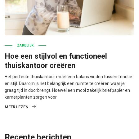
ZAKELIJK
Hoe een stijlvol en functioneel
thuiskantoor creëren
Het perfecte thuiskantoor moet een balans vinden tussen functie
en stijl. Daarom is het belangrijk een ruimte te creëren waar je
graag tijd in doorbrengt. Hoewel een mooi zakelijk briefpapier en
kamerplanten zorgen voor
MEER LEZEN
Recente berichten