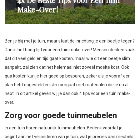
4x De Beste Tips Voor Een Tuin
Make-Over!
Ben je blij met je tuin, maar staat de inrichting je een beetje tegen?
Dan is het hoog tijd voor een tuin make-over! Mensen denken vaak
dat dit veel geld en tijd gaat kosten, maar wie dit een beetje slim
aanpakt, zal zien dat het helemaal niet zoveel moeite kost. Ook
qua kosten kun je hier goed op besparen, zeker als je vooraf een
plan hebt opgesteld en slim omgaat met materialen die je nu al
hebt. In dit artikel geven wij je dan ook 4 tips voor een tuin make-
over.
Zorg voor goede tuinmeubelen
In een tuin horen natuurlijk tuinmeubelen. Bedenk voordat je
begint aan het veranderen van je tuin, wat je precies aan meubels