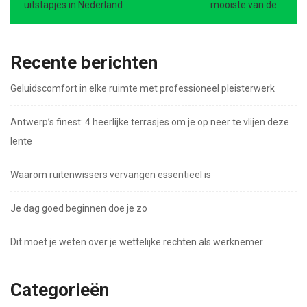
uitstapjes in Nederland
mooiste van de…
Recente berichten
Geluidscomfort in elke ruimte met professioneel pleisterwerk
Antwerp’s finest: 4 heerlijke terrasjes om je op neer te vlijen deze
lente
Waarom ruitenwissers vervangen essentieel is
Je dag goed beginnen doe je zo
Dit moet je weten over je wettelijke rechten als werknemer
Categorieën