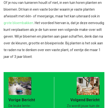
Of je nou van tuinieren houdt of niet, in een tuin horen planten en
bloemen. Dit kan in een vaste border waarin je vaste planten
afwisselt met één- of meerjarige, maar het kan uiteraard ook in
grote bloembakken
. Het voordeel hiervan is, dat je deze eenvoudig
kunt verplaatsen als je de tuin weer een volgende make-over wilt
geven. Wil je bloemen en planten aan gaan schaffen, denk dan na
over de kleuren, grootte en bloeiperiode. Bij planten is het ook aan
te raden na te denken over een vaste plant, of eentje die maar 1
jaar of 3 jaar bloeit.
Vorige Bericht
Volgend Bericht
De leuke lente-
Zo wordt jouw tuin de