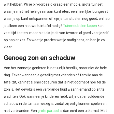
wilt hebben. Wil je bijvoorbeeld graag een mooie, grote tuinset
waar je met het hele gezin aan kunt eten, een heerlijke loungeset
waar je op kunt ontspannen of zijn je tuinstoelen nog goed, en heb
je alleen een nieuwe tuintafel nodig?
Tuinmeubelen kopen
kan
veel tijd kosten, maar niet als je dit van tevoren al goed voor jezelf
op papier zet. Zo weet je precies wat je nodig hebt, en ben je zo
klaar.
Genoeg zon en schaduw
Van het zonnetje genieten is natuurlijk heerlijk, maar niet de hele
dag. Zeker wanneer je gezellig met vrienden of familie aan de
tafel zit, kan het al snel gebeuren dat je niet doorhebt hoe fel de
zon is. Het gevolg is een verbrande huid waar niemand op zit te
wachten. Ook wanneer je kinderen hebt, wil je dat er voldoende
schaduw in de tuin aanwezig is, zodat zij veilig kunnen spelen en
niet verbranden. Een
grote parasol
is dan echt een uitkomst. Met