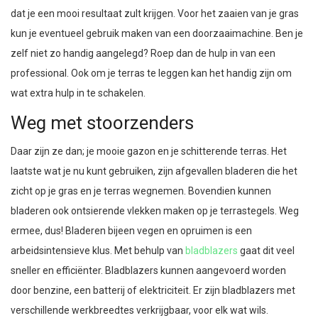
dat je een mooi resultaat zult krijgen. Voor het zaaien van je gras
kun je eventueel gebruik maken van een doorzaaimachine. Ben je
zelf niet zo handig aangelegd? Roep dan de hulp in van een
professional. Ook om je terras te leggen kan het handig zijn om
wat extra hulp in te schakelen.
Weg met stoorzenders
Daar zijn ze dan; je mooie gazon en je schitterende terras. Het
laatste wat je nu kunt gebruiken, zijn afgevallen bladeren die het
zicht op je gras en je terras wegnemen. Bovendien kunnen
bladeren ook ontsierende vlekken maken op je terrastegels. Weg
ermee, dus! Bladeren bijeen vegen en opruimen is een
arbeidsintensieve klus. Met behulp van
bladblazers
gaat dit veel
sneller en efficiënter. Bladblazers kunnen aangevoerd worden
door benzine, een batterij of elektriciteit. Er zijn bladblazers met
verschillende werkbreedtes verkrijgbaar, voor elk wat wils.