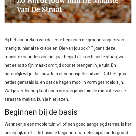
Zo Wordt Jouw Tuin De Mooiste
Van De Straat
Bij het aanbreken van de lente beginnen de groene vingers van
menig tuinier al te kriebelen. Die van jou ook? Tijdens deze
mooiste maanden van het jaar begint alles in bloei te staan, wat
het eens zo fijn maakt om tijd door te brengen in je tuin. En
natuurlijk wil je dat jouw tuin er onberispelijk uitziet. Dat het gras
netjes gemaaid is, en dat de hagen mooi in vorm gesnoeid zijn.
Wat je verder nog kunt doen om van jouw tuin de mooiste van je
straat te maken, kun je hier lezen.
Beginnen bij de basis
Wanneer je een mooie tuin wil of een goed aangelegd terras, is het
belangrijk om bij de basis te beginnen, namelijk bij de ondergrond.