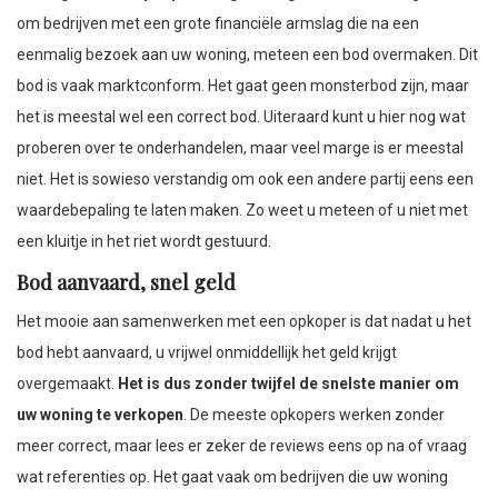
om bedrijven met een grote financiële armslag die na een
eenmalig bezoek aan uw woning, meteen een bod overmaken. Dit
bod is vaak marktconform. Het gaat geen monsterbod zijn, maar
het is meestal wel een correct bod. Uiteraard kunt u hier nog wat
proberen over te onderhandelen, maar veel marge is er meestal
niet. Het is sowieso verstandig om ook een andere partij eens een
waardebepaling te laten maken. Zo weet u meteen of u niet met
een kluitje in het riet wordt gestuurd.
Bod aanvaard, snel geld
Het mooie aan samenwerken met een opkoper is dat nadat u het
bod hebt aanvaard, u vrijwel onmiddellijk het geld krijgt
overgemaakt.
Het is dus zonder twijfel de snelste manier om
uw woning te verkopen
. De meeste opkopers werken zonder
meer correct, maar lees er zeker de reviews eens op na of vraag
wat referenties op. Het gaat vaak om bedrijven die uw woning