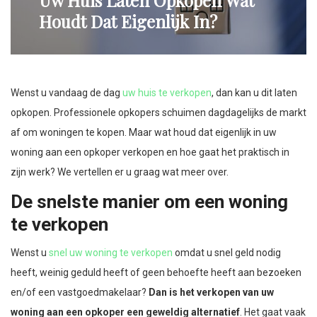
Uw Huis Laten Opkopen Wat
Houdt Dat Eigenlijk In?
Wenst u vandaag de dag
uw huis te verkopen
, dan kan u dit laten
opkopen. Professionele opkopers schuimen dagdagelijks de markt
af om woningen te kopen. Maar wat houd dat eigenlijk in uw
woning aan een opkoper verkopen en hoe gaat het praktisch in
zijn werk? We vertellen er u graag wat meer over.
De snelste manier om een woning
te verkopen
Wenst u
snel uw woning te verkopen
omdat u snel geld nodig
heeft, weinig geduld heeft of geen behoefte heeft aan bezoeken
en/of een vastgoedmakelaar?
Dan is het verkopen van uw
woning aan een opkoper een geweldig alternatief
. Het gaat vaak