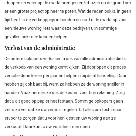
strippen en weer op de markt brengen en/of azen op de grond om
er een groter project op neer te poten. Wat de reden ook is, in geen
tijd heeft u de verkoopprijs in handen en kunt u de markt op voor
een nieuwe woning. Iets waar deze bedrijven u in sommige
gevallen ook mee kunnen helpen.
Verlost van de administratie
De betere opkopers verlossen u ook van alle administratie die bij
de verkoop van een woning komt kijken. Zij doorlopen dit proces
verscheidene keren per jaar en helpen u bij de afhandeling. Daar
hebben zij ook baat bij, want zo hebben ze de woning sneller in
handen. Vaak nemen ze ook de kosten voor hun rekening. Zorg
dat u dit goed op papier heeft staan. Sommige opkopers gaan
zelfs zo ver dat ze uw verhuis regelen. Dit alles om toch maar
ervoor te zorgen dat u voor hen kiest en uw woning aan ze
verkoopt. Daar kunt u uw voordeel mee doen.