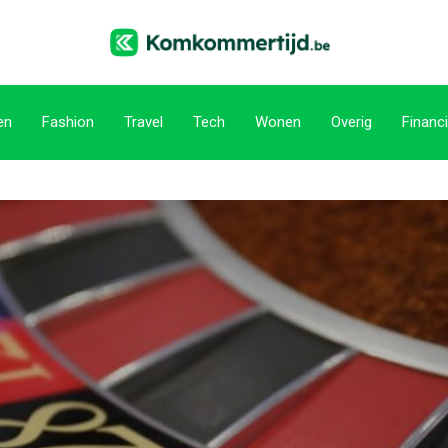
en
Fashion
Travel
Tech
Wonen
Overig
Financi