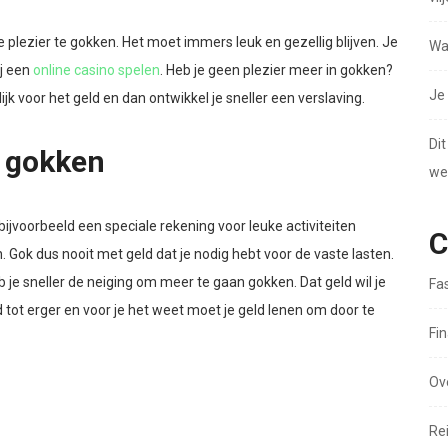
e plezier te gokken. Het moet immers leuk en gezellig blijven. Je
Wa
ij een
online casino spelen
. Heb je geen plezier meer in gokken?
Je
k voor het geld en dan ontwikkel je sneller een verslaving.
Dit
t gokken
we
bijvoorbeeld een speciale rekening voor leuke activiteiten
C
 Gok dus nooit met geld dat je nodig hebt voor de vaste lasten.
b je sneller de neiging om meer te gaan gokken. Dat geld wil je
Fa
ot erger en voor je het weet moet je geld lenen om door te
Fin
Ov
Re