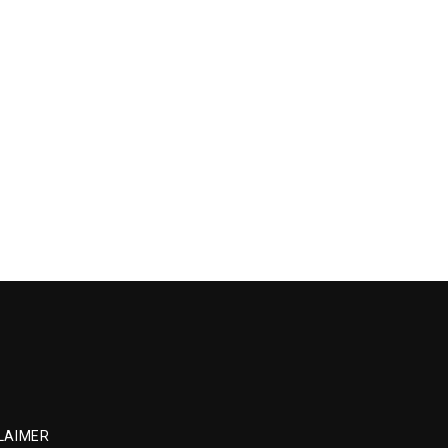
LAIMER