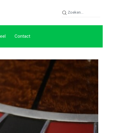
eel
Contact