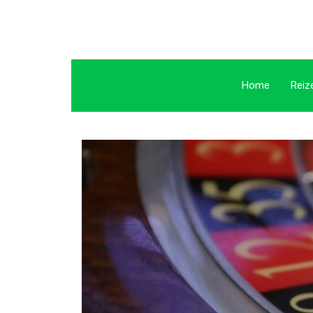
Home
Reiz