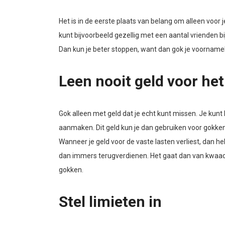
Het is in de eerste plaats van belang om alleen voor j
kunt bijvoorbeeld gezellig met een aantal vrienden b
Dan kun je beter stoppen, want dan gok je voornamelij
Leen nooit geld voor he
Gok alleen met geld dat je echt kunt missen. Je kunt 
aanmaken. Dit geld kun je dan gebruiken voor gokken.
Wanneer je geld voor de vaste lasten verliest, dan he
dan immers terugverdienen. Het gaat dan van kwaad t
gokken.
Stel limieten in