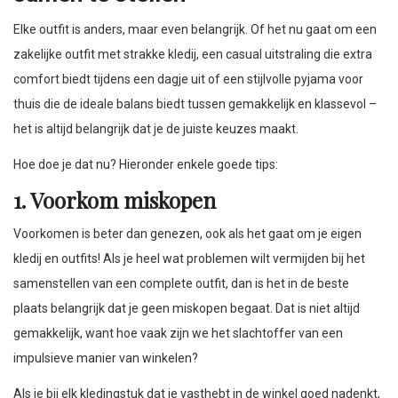
Elke outfit is anders, maar even belangrijk. Of het nu gaat om een
zakelijke outfit met strakke kledij, een casual uitstraling die extra
comfort biedt tijdens een dagje uit of een stijlvolle pyjama voor
thuis die de ideale balans biedt tussen gemakkelijk en klassevol –
het is altijd belangrijk dat je de juiste keuzes maakt.
Hoe doe je dat nu? Hieronder enkele goede tips:
1. Voorkom miskopen
Voorkomen is beter dan genezen, ook als het gaat om je eigen
kledij en outfits! Als je heel wat problemen wilt vermijden bij het
samenstellen van een complete outfit, dan is het in de beste
plaats belangrijk dat je geen miskopen begaat. Dat is niet altijd
gemakkelijk, want hoe vaak zijn we het slachtoffer van een
impulsieve manier van winkelen?
Als je bij elk kledingstuk dat je vasthebt in de winkel goed nadenkt,