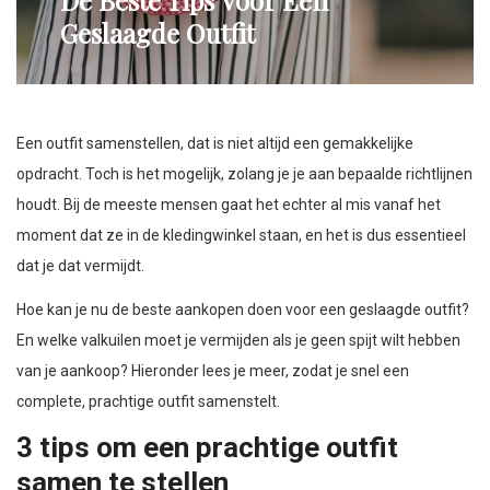
De Beste Tips Voor Een
Geslaagde Outfit
Een outfit samenstellen, dat is niet altijd een gemakkelijke
opdracht. Toch is het mogelijk, zolang je je aan bepaalde richtlijnen
houdt. Bij de meeste mensen gaat het echter al mis vanaf het
moment dat ze in de kledingwinkel staan, en het is dus essentieel
dat je dat vermijdt.
Hoe kan je nu de beste aankopen doen voor een geslaagde outfit?
En welke valkuilen moet je vermijden als je geen spijt wilt hebben
van je aankoop? Hieronder lees je meer, zodat je snel een
complete, prachtige outfit samenstelt.
3 tips om een prachtige outfit
samen te stellen