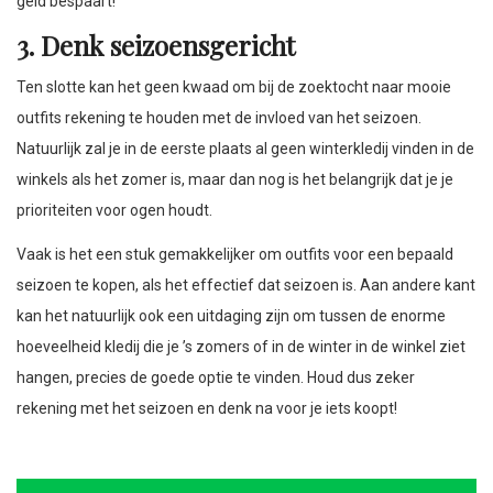
geld bespaart!
3. Denk seizoensgericht
Ten slotte kan het geen kwaad om bij de zoektocht naar mooie
outfits rekening te houden met de invloed van het seizoen.
Natuurlijk zal je in de eerste plaats al geen winterkledij vinden in de
winkels als het zomer is, maar dan nog is het belangrijk dat je je
prioriteiten voor ogen houdt.
Vaak is het een stuk gemakkelijker om outfits voor een bepaald
seizoen te kopen, als het effectief dat seizoen is. Aan andere kant
kan het natuurlijk ook een uitdaging zijn om tussen de enorme
hoeveelheid kledij die je ’s zomers of in de winter in de winkel ziet
hangen, precies de goede optie te vinden. Houd dus zeker
rekening met het seizoen en denk na voor je iets koopt!