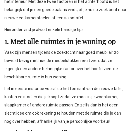
het interieur. Met deze twee factoren in het achterhoofd is het
belangrijk dat je een goede balans vindt, of je nu op zoek bent naar
nieuwe eetkamerstoelen of een salontafel.
Hieronder vind je alvast enkele handige tips:
1. Meet alle ruimtes in je woning op
Vaak zijn mensen tijdens de zoektocht naar goed meubilair zo
bewust bezig met hoe de meubelstukken eruit zien, dat ze
eigenlijk een andere belangrijke factor over het hoofd zien: de
beschikbare ruimte in hun woning.
Let in eerste instantie vooral op het formaat van de nieuwe tafel,
kasten en stoelen die je koopt zodat ze mooi in je woonkamer,
slaapkamer of andere ruimte passen. En zelfs dan is het geen
slecht idee om ook rekening te houden met de ruimte die je dan
nog over hebben, afhankelijk van je persoonlijke voorkeur!