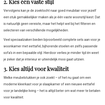
2. Kies één vaste stijl
Vervolgens kan je de zoektocht naar goed meubilair voor jezelf
een stuk gemakkelijker maken als je één vaste woonstijl kiest. Dat
is natuurlijk geen vereiste, maar het helpt wel bij het filteren en
selecteren van verschillende mogelijkheden.
Veel speciaalzaken bieden bijvoorbeeld complete sets aan voor je
woonkamer met eettafel, bijhorende stoelen en zelfs passende
sofa’s in een bepaalde stijl. Hierdoor verlies je minder tijd én weet
je zeker dat je interieur er uiteindelijk mooi gaat uitzien.
3. Kies altijd voor kwaliteit
Welke meubelstukken je ook zoekt – of het nu gaat om een
moderne kleerkast voor je slaapkamer of een nieuwe eettafel
voor je landelijke living – het is altijd beter om wat meer te betalen
voor kwaliteit.