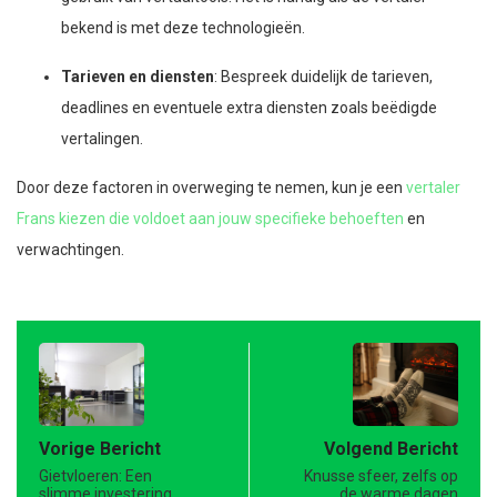
bekend is met deze technologieën.
Tarieven en diensten
: Bespreek duidelijk de tarieven,
deadlines en eventuele extra diensten zoals beëdigde
vertalingen.
Door deze factoren in overweging te nemen, kun je een
vertaler
Frans kiezen die voldoet aan jouw specifieke behoeften
en
verwachtingen.
Vorige Bericht
Volgend Bericht
Gietvloeren: Een
Knusse sfeer, zelfs op
slimme investering
de warme dagen